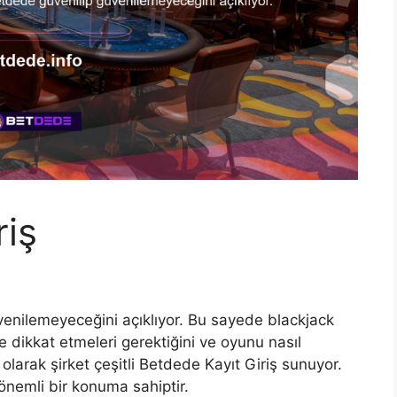
riş
venilemeyeceğini açıklıyor. Bu sayede blackjack
 dikkat etmeleri gerektiğini ve oyunu nasıl
 olarak şirket çeşitli Betdede Kayıt Giriş sunuyor.
önemli bir konuma sahiptir.