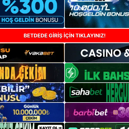
BETDEDE GİRİŞ İÇİN TIKLAYINIZ!