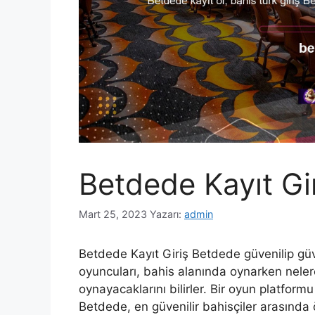
Betdede Kayıt Gi
Mart 25, 2023
Yazarı:
admin
Betdede Kayıt Giriş Betdede güvenilip gü
oyuncuları, bahis alanında oynarken nelere
oynayacaklarını bilirler. Bir oyun platformu
Betdede, en güvenilir bahisçiler arasında 