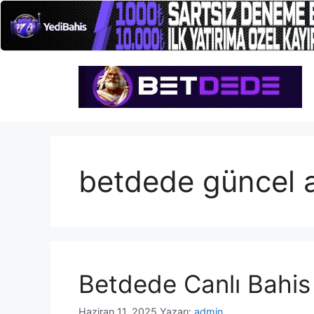
İçeriğe
atla
betdede güncel 
Betdede Canlı Bahis 
Haziran 11, 2025
Yazarı:
admin