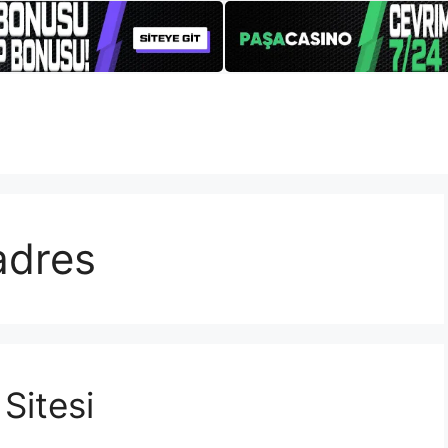
adres
Sitesi