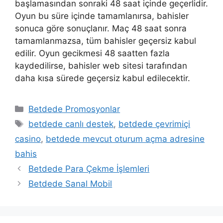
başlamasından sonraki 48 saat içinde geçerlidir.
Oyun bu süre içinde tamamlanırsa, bahisler
sonuca göre sonuçlanır. Maç 48 saat sonra
tamamlanmazsa, tüm bahisler geçersiz kabul
edilir. Oyun gecikmesi 48 saatten fazla
kaydedilirse, bahisler web sitesi tarafından
daha kısa sürede geçersiz kabul edilecektir.
Kategoriler
Betdede Promosyonlar
Etiketler
betdede canlı destek
,
betdede çevrimiçi
casino
,
betdede mevcut oturum açma adresine
bahis
Betdede Para Çekme İşlemleri
Betdede Sanal Mobil