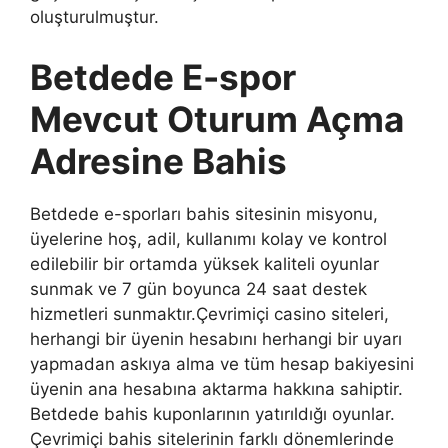
oluşturulmuştur.
Betdede E-spor
Mevcut Oturum Açma
Adresine Bahis
Betdede e-sporları bahis sitesinin misyonu,
üyelerine hoş, adil, kullanımı kolay ve kontrol
edilebilir bir ortamda yüksek kaliteli oyunlar
sunmak ve 7 gün boyunca 24 saat destek
hizmetleri sunmaktır.Çevrimiçi casino siteleri,
herhangi bir üyenin hesabını herhangi bir uyarı
yapmadan askıya alma ve tüm hesap bakiyesini
üyenin ana hesabına aktarma hakkına sahiptir.
Betdede bahis kuponlarının yatırıldığı oyunlar.
Çevrimiçi bahis sitelerinin farklı dönemlerinde