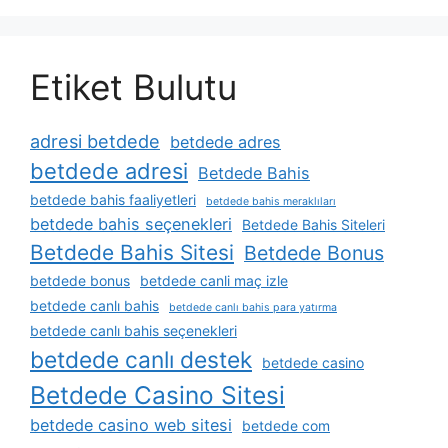
Etiket Bulutu
adresi betdede
betdede adres
betdede adresi
Betdede Bahis
betdede bahis faaliyetleri
betdede bahis meraklıları
betdede bahis seçenekleri
Betdede Bahis Siteleri
Betdede Bahis Sitesi
Betdede Bonus
betdede bonus
betdede canli maç izle
betdede canlı bahis
betdede canlı bahis para yatırma
betdede canlı bahis seçenekleri
betdede canlı destek
betdede casino
Betdede Casino Sitesi
betdede casino web sitesi
betdede com