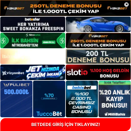
×
BETDEDE GİRİŞ İÇİN TIKLAYINIZ!