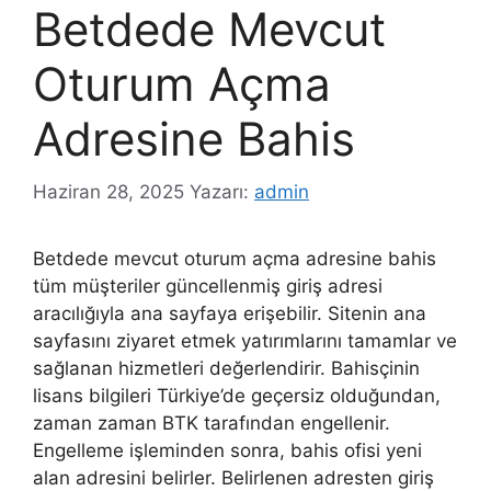
Betdede Mevcut
Oturum Açma
Adresine Bahis
Haziran 28, 2025
Yazarı:
admin
Betdede mevcut oturum açma adresine bahis
tüm müşteriler güncellenmiş giriş adresi
aracılığıyla ana sayfaya erişebilir. Sitenin ana
sayfasını ziyaret etmek yatırımlarını tamamlar ve
sağlanan hizmetleri değerlendirir. Bahisçinin
lisans bilgileri Türkiye’de geçersiz olduğundan,
zaman zaman BTK tarafından engellenir.
Engelleme işleminden sonra, bahis ofisi yeni
alan adresini belirler. Belirlenen adresten giriş