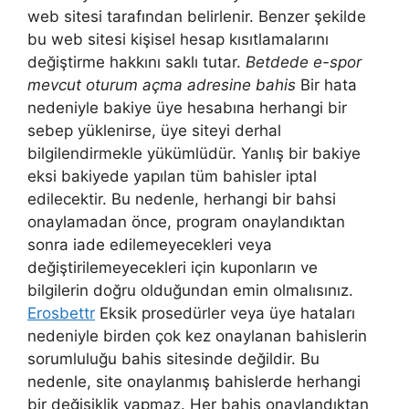
web sitesi tarafından belirlenir. Benzer şekilde
bu web sitesi kişisel hesap kısıtlamalarını
değiştirme hakkını saklı tutar.
Betdede e-spor
mevcut oturum açma adresine bahis
Bir hata
nedeniyle bakiye üye hesabına herhangi bir
sebep yüklenirse, üye siteyi derhal
bilgilendirmekle yükümlüdür. Yanlış bir bakiye
eksi bakiyede yapılan tüm bahisler iptal
edilecektir. Bu nedenle, herhangi bir bahsi
onaylamadan önce, program onaylandıktan
sonra iade edilemeyecekleri veya
değiştirilemeyecekleri için kuponların ve
bilgilerin doğru olduğundan emin olmalısınız.
Erosbettr
Eksik prosedürler veya üye hataları
nedeniyle birden çok kez onaylanan bahislerin
sorumluluğu bahis sitesinde değildir. Bu
nedenle, site onaylanmış bahislerde herhangi
bir değişiklik yapmaz. Her bahis onaylandıktan