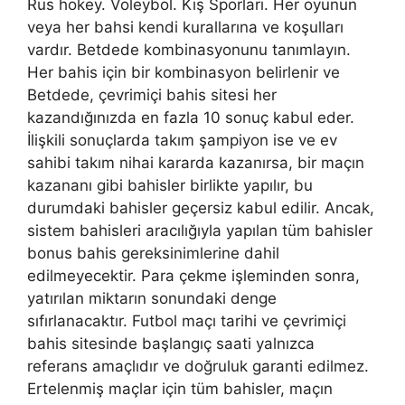
Rus hokey. Voleybol. Kış Sporları. Her oyunun
veya her bahsi kendi kurallarına ve koşulları
vardır. Betdede kombinasyonunu tanımlayın.
Her bahis için bir kombinasyon belirlenir ve
Betdede, çevrimiçi bahis sitesi her
kazandığınızda en fazla 10 sonuç kabul eder.
İlişkili sonuçlarda takım şampiyon ise ve ev
sahibi takım nihai kararda kazanırsa, bir maçın
kazananı gibi bahisler birlikte yapılır, bu
durumdaki bahisler geçersiz kabul edilir. Ancak,
sistem bahisleri aracılığıyla yapılan tüm bahisler
bonus bahis gereksinimlerine dahil
edilmeyecektir. Para çekme işleminden sonra,
yatırılan miktarın sonundaki denge
sıfırlanacaktır. Futbol maçı tarihi ve çevrimiçi
bahis sitesinde başlangıç saati yalnızca
referans amaçlıdır ve doğruluk garanti edilmez.
Ertelenmiş maçlar için tüm bahisler, maçın