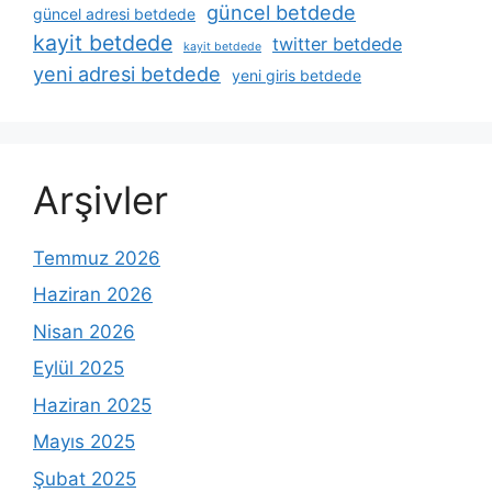
güncel betdede
güncel adresi betdede
kayit betdede
twitter betdede
kayit betdede
yeni adresi betdede
yeni giris betdede
Arşivler
Temmuz 2026
Haziran 2026
Nisan 2026
Eylül 2025
Haziran 2025
Mayıs 2025
Şubat 2025