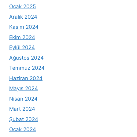
Ocak 2025
Aralık 2024
Kasım 2024
Ekim 2024
Eylül 2024
Ağustos 2024
Temmuz 2024
Haziran 2024
Mayıs 2024
Nisan 2024
Mart 2024
Şubat 2024
Ocak 2024