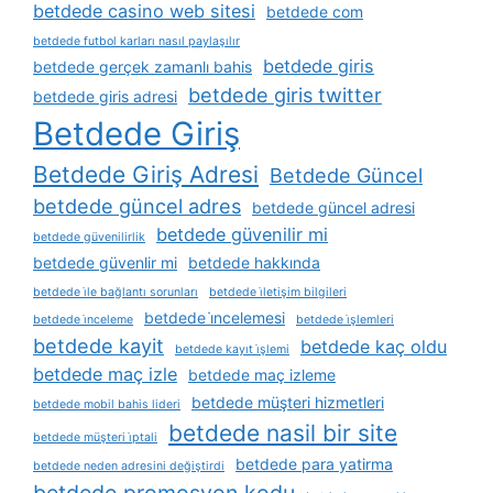
betdede casino web sitesi
betdede com
betdede futbol karları nasıl paylaşılır
betdede giris
betdede gerçek zamanlı bahis
betdede giris twitter
betdede giris adresi
Betdede Giriş
Betdede Giriş Adresi
Betdede Güncel
betdede güncel adres
betdede güncel adresi
betdede güvenilir mi
betdede güvenilirlik
betdede güvenlir mi
betdede hakkında
betdede i̇le bağlantı sorunları
betdede i̇letişim bilgileri
betdede i̇ncelemesi
betdede i̇nceleme
betdede i̇şlemleri
betdede kayit
betdede kaç oldu
betdede kayıt i̇şlemi
betdede maç izle
betdede maç izleme
betdede müşteri hizmetleri
betdede mobil bahis lideri
betdede nasil bir site
betdede müşteri i̇ptali
betdede para yatirma
betdede neden adresini değiştirdi