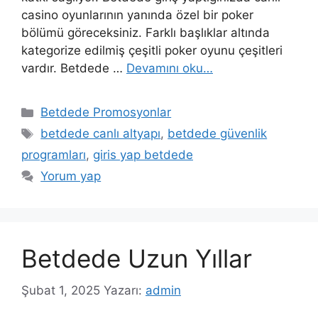
casino oyunlarının yanında özel bir poker
bölümü göreceksiniz. Farklı başlıklar altında
kategorize edilmiş çeşitli poker oyunu çeşitleri
vardır. Betdede …
Devamını oku…
Kategoriler
Betdede Promosyonlar
Etiketler
betdede canlı altyapı
,
betdede güvenlik
programları
,
giris yap betdede
Yorum yap
Betdede Uzun Yıllar
Şubat 1, 2025
Yazarı:
admin