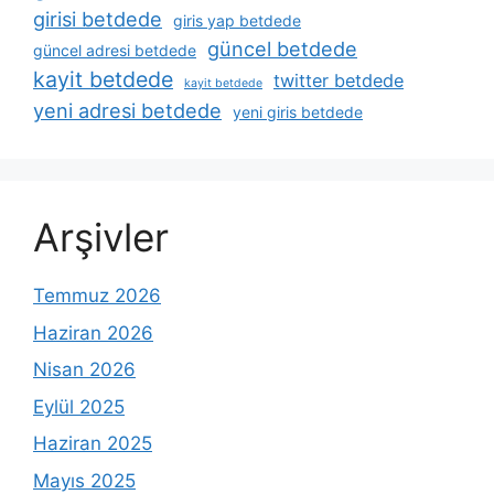
girisi betdede
giris yap betdede
güncel betdede
güncel adresi betdede
kayit betdede
twitter betdede
kayit betdede
yeni adresi betdede
yeni giris betdede
Arşivler
Temmuz 2026
Haziran 2026
Nisan 2026
Eylül 2025
Haziran 2025
Mayıs 2025