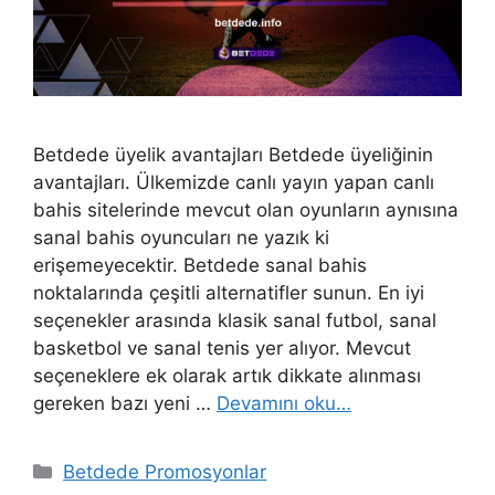
Betdede üyelik avantajları Betdede üyeliğinin
avantajları. Ülkemizde canlı yayın yapan canlı
bahis sitelerinde mevcut olan oyunların aynısına
sanal bahis oyuncuları ne yazık ki
erişemeyecektir. Betdede sanal bahis
noktalarında çeşitli alternatifler sunun. En iyi
seçenekler arasında klasik sanal futbol, ​​sanal
basketbol ve sanal tenis yer alıyor. Mevcut
seçeneklere ek olarak artık dikkate alınması
gereken bazı yeni …
Devamını oku…
Kategoriler
Betdede Promosyonlar