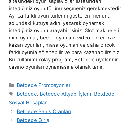
sitesindeki oyun sağlayıcılar listesinden
istediğiniz oyun türünü seçmeniz gerekmektedir.
Ayrıca farklı oyun türlerini gösteren menünün
solundaki kutuya adını yazarak oynamak
istediğiniz oyunu arayabilirsiniz. Slot makineleri,
mini oyunlar, beceri oyunları, video poker, kazı
kazan oyunları, masa oyunları ve daha birçok
farklı oyunla eğlenebilir ve para kazanabilirsiniz.
Bu kullanımı kolay program, Betdede üyelerinin
casino oyunları oynamasına olanak tanır.
Kategoriler
Betdede Promosyonlar
Etiketler
Betdede
,
Betdede Altyapı İşlem
,
Betdede
Sosyal Hesaplar
Betdede Bahis Oranları
Betdede Giriş