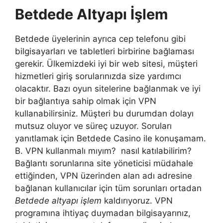
Betdede Altyapı İşlem
Betdede üyelerinin ayrıca cep telefonu gibi
bilgisayarları ve tabletleri birbirine bağlaması
gerekir. Ülkemizdeki iyi bir web sitesi, müşteri
hizmetleri giriş sorularınızda size yardımcı
olacaktır. Bazı oyun sitelerine bağlanmak ve iyi
bir bağlantıya sahip olmak için VPN
kullanabilirsiniz. Müşteri bu durumdan dolayı
mutsuz oluyor ve süreç uzuyor. Soruları
yanıtlamak için Betdede Casino ile konuşamam.
B. VPN kullanmalı mıyım? nasıl katılabilirim?
Bağlantı sorunlarına site yöneticisi müdahale
ettiğinden, VPN üzerinden alan adı adresine
bağlanan kullanıcılar için tüm sorunları ortadan
Betdede altyapı işlem
kaldırıyoruz. VPN
programına ihtiyaç duymadan bilgisayarınız,