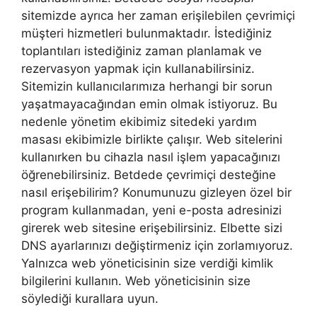
sitemizde ayrıca her zaman erişilebilen çevrimiçi
müşteri hizmetleri bulunmaktadır. İstediğiniz
toplantıları istediğiniz zaman planlamak ve
rezervasyon yapmak için kullanabilirsiniz.
Sitemizin kullanıcılarımıza herhangi bir sorun
yaşatmayacağından emin olmak istiyoruz. Bu
nedenle yönetim ekibimiz sitedeki yardım
masası ekibimizle birlikte çalışır. Web sitelerini
kullanırken bu cihazla nasıl işlem yapacağınızı
öğrenebilirsiniz. Betdede çevrimiçi desteğine
nasıl erişebilirim? Konumunuzu gizleyen özel bir
program kullanmadan, yeni e-posta adresinizi
girerek web sitesine erişebilirsiniz. Elbette sizi
DNS ayarlarınızı değiştirmeniz için zorlamıyoruz.
Yalnızca web yöneticisinin size verdiği kimlik
bilgilerini kullanın. Web yöneticisinin size
söylediği kurallara uyun.