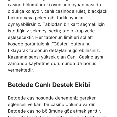
casino bölümündeki oyunların oynanması da
oldukça kolaydır. canlı casinoda rulet, blackjack,
bakara veya poker gibi farklı oyunlar
oynayabilirsiniz. Tablodan bir kart seçmek için
istediğiniz sekmeyi seçin; tablo krupiyerle
eşleşecektir. Her tablonun limitleri sol alt
köşede görüntülenir. “Göster” butonunu
tıklayarak tablonun detaylarını görebilirsiniz.
Kazanma şansı yüksek olan Canlı Casino aynı
zamanda kaybetme durumunda da bonus
vermektedir.
Betdede Canlı Destek Ekibi
Betdede casinosunda denemeniz gereken
eğlenceli ve karlı bir casino bölümü vardır.
Betdede casino bölümüne göz atmak şarttır.