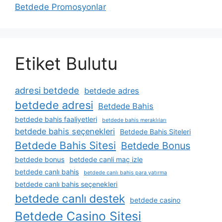
Betdede Promosyonlar
Etiket Bulutu
adresi betdede
betdede adres
betdede adresi
Betdede Bahis
betdede bahis faaliyetleri
betdede bahis meraklıları
betdede bahis seçenekleri
Betdede Bahis Siteleri
Betdede Bahis Sitesi
Betdede Bonus
betdede bonus
betdede canli maç izle
betdede canlı bahis
betdede canlı bahis para yatırma
betdede canlı bahis seçenekleri
betdede canlı destek
betdede casino
Betdede Casino Sitesi