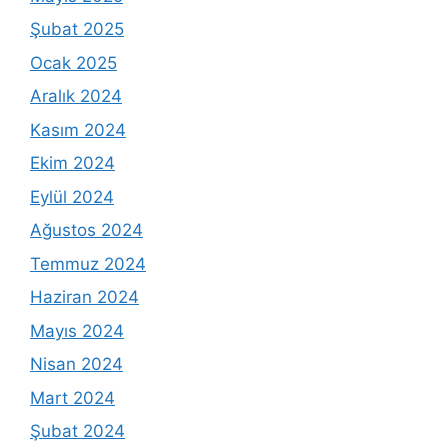
Şubat 2025
Ocak 2025
Aralık 2024
Kasım 2024
Ekim 2024
Eylül 2024
Ağustos 2024
Temmuz 2024
Haziran 2024
Mayıs 2024
Nisan 2024
Mart 2024
Şubat 2024