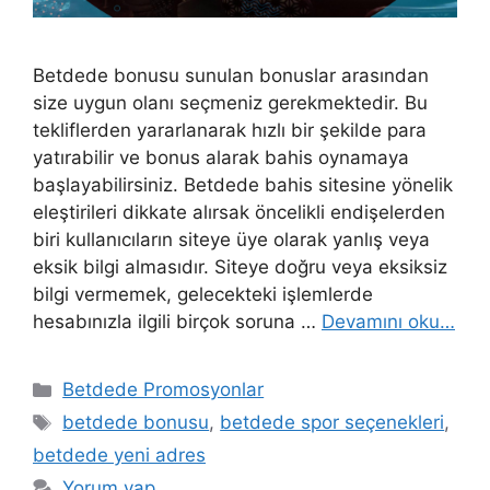
Betdede bonusu sunulan bonuslar arasından
size uygun olanı seçmeniz gerekmektedir. Bu
tekliflerden yararlanarak hızlı bir şekilde para
yatırabilir ve bonus alarak bahis oynamaya
başlayabilirsiniz. Betdede bahis sitesine yönelik
eleştirileri dikkate alırsak öncelikli endişelerden
biri kullanıcıların siteye üye olarak yanlış veya
eksik bilgi almasıdır. Siteye doğru veya eksiksiz
bilgi vermemek, gelecekteki işlemlerde
hesabınızla ilgili birçok soruna …
Devamını oku…
Kategoriler
Betdede Promosyonlar
Etiketler
betdede bonusu
,
betdede spor seçenekleri
,
betdede yeni adres
Yorum yap