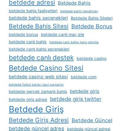
betdede adresi
Betdede Bahis
betdede bahis faaliyetleri
betdede bahis meraklıları
betdede bahis seçenekleri
Betdede Bahis Siteleri
Betdede Bahis Sitesi
Betdede Bonus
betdede bonus
betdede canli maç izle
betdede canlı bahis
betdede canlı bahis para yatırma
betdede canlı bahis seçenekleri
betdede canlı destek
betdede casino
Betdede Casino Sitesi
betdede casino web sitesi
betdede com
betdede futbol karları nasıl paylaşılır
betdede giris
betdede gerçek zamanlı bahis
betdede giris twitter
betdede giris adresi
Betdede Giriş
Betdede Giriş Adresi
Betdede Güncel
betdede güncel adres
betdede güncel adresi