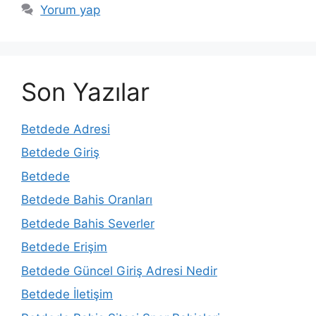
Yorum yap
Son Yazılar
Betdede Adresi
Betdede Giriş
Betdede
Betdede Bahis Oranları
Betdede Bahis Severler
Betdede Erişim
Betdede Güncel Giriş Adresi Nedir
Betdede İletişim