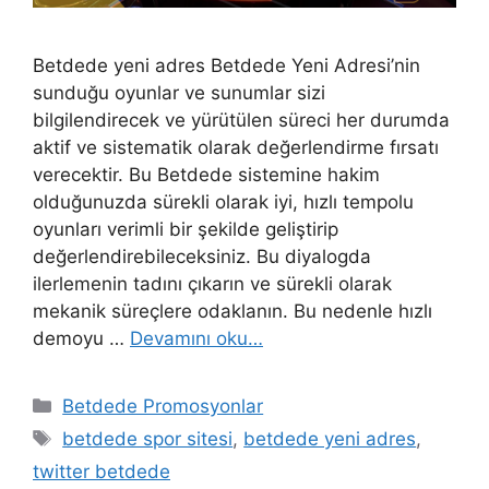
Betdede yeni adres Betdede Yeni Adresi’nin
sunduğu oyunlar ve sunumlar sizi
bilgilendirecek ve yürütülen süreci her durumda
aktif ve sistematik olarak değerlendirme fırsatı
verecektir. Bu Betdede sistemine hakim
olduğunuzda sürekli olarak iyi, hızlı tempolu
oyunları verimli bir şekilde geliştirip
değerlendirebileceksiniz. Bu diyalogda
ilerlemenin tadını çıkarın ve sürekli olarak
mekanik süreçlere odaklanın. Bu nedenle hızlı
demoyu …
Devamını oku…
Kategoriler
Betdede Promosyonlar
Etiketler
betdede spor sitesi
,
betdede yeni adres
,
twitter betdede