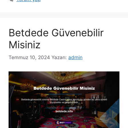
Betdede Güvenebilir
Misiniz
Temmuz 10, 2024
Yazarı:
admin