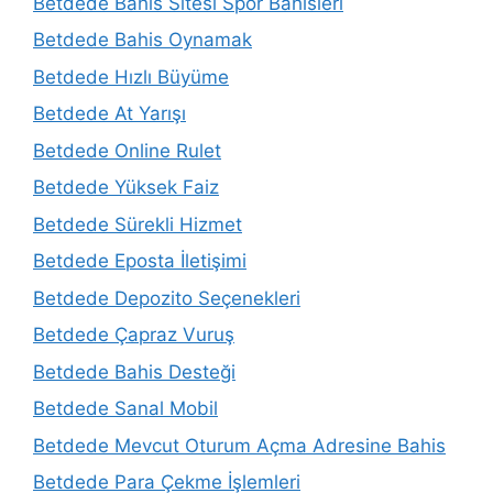
Betdede Bahis Sitesi Spor Bahisleri
Betdede Bahis Oynamak
Betdede Hızlı Büyüme
Betdede At Yarışı
Betdede Online Rulet
Betdede Yüksek Faiz
Betdede Sürekli Hizmet
Betdede Eposta İletişimi
Betdede Depozito Seçenekleri
Betdede Çapraz Vuruş
Betdede Bahis Desteği
Betdede Sanal Mobil
Betdede Mevcut Oturum Açma Adresine Bahis
Betdede Para Çekme İşlemleri