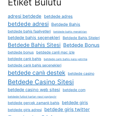
Etiket Bulutu
adresi betdede
betdede adres
betdede adresi
Betdede Bahis
betdede bahis faaliyetleri
betdede bahis meraklıları
betdede bahis seçenekleri
Betdede Bahis Siteleri
Betdede Bahis Sitesi
Betdede Bonus
betdede bonus
betdede canli maç izle
betdede canlı bahis
betdede canlı bahis para yatırma
betdede canlı bahis seçenekleri
betdede canlı destek
betdede casino
Betdede Casino Sitesi
betdede casino web sitesi
betdede com
betdede futbol karları nasıl paylaşılır
betdede giris
betdede gerçek zamanlı bahis
betdede giris twitter
betdede giris adresi