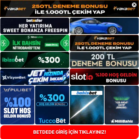
×
BETDEDE GİRİŞ İÇİN TIKLAYINIZ!