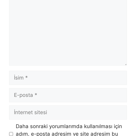
Yorum
İsim
E-
posta
İnternet
sitesi
Daha sonraki yorumlarımda kullanılması için
adım, e-posta adresim ve site adresim bu