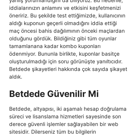
yanlış yorumlandığını da biliyoruz. Bu nedenle,
iddialarınızın anlamını ve etkisini keşfetmenizi
öneririz. Bu şekilde test ettiğimizde, kullanıcının
aldığı kuponun geçerli olmadığını iddia ettiği
maç öncesi bahis dağılımının önceki maçlardan
olduğunu gördük. Bildiğiniz gibi tüm oyunlar
tamamlanana kadar kombo kuponları
ödenmiyor. Bununla birlikte, kuponlar basitçe
oluşturulmadığı için soru görünüşte yanıltıcıdır.
Betdede şikayetleri hakkında çok sayıda şikayet
aldık.
Betdede Güvenilir Mi
Betdede, altyapısı, iki aşamalı hesap doğrulama
süreci ve lisanslama hizmetleri sayesinde son
derece güvenli işlemler sağlayabilen bir web
sitesidir. Dilerseniz tüm bu bilgilerin