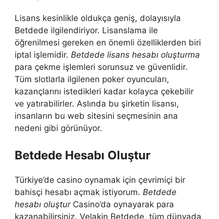
Lisans kesinlikle oldukça geniş, dolayısıyla
Betdede ilgilendiriyor. Lisanslama ile
öğrenilmesi gereken en önemli özelliklerden biri
iptal işlemidir.
Betdede lisans hesabı oluşturma
para çekme işlemleri sorunsuz ve güvenlidir.
Tüm slotlarla ilgilenen poker oyuncuları,
kazançlarını istedikleri kadar kolayca çekebilir
ve yatırabilirler. Aslında bu şirketin lisansı,
insanların bu web sitesini seçmesinin ana
nedeni gibi görünüyor.
Betdede Hesabı Oluştur
Türkiye’de casino oynamak için çevrimiçi bir
bahisçi hesabı açmak istiyorum.
Betdede
hesabı oluştur
Casino’da oynayarak para
kazanabilirsiniz. Velakin Betdede, tüm dünyada