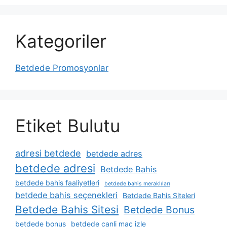
Kategoriler
Betdede Promosyonlar
Etiket Bulutu
adresi betdede
betdede adres
betdede adresi
Betdede Bahis
betdede bahis faaliyetleri
betdede bahis meraklıları
betdede bahis seçenekleri
Betdede Bahis Siteleri
Betdede Bahis Sitesi
Betdede Bonus
betdede bonus
betdede canli maç izle