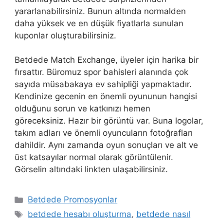
yararlanabilirsiniz. Bunun altında normalden
daha yüksek ve en düşük fiyatlarla sunulan
kuponlar oluşturabilirsiniz.
Betdede Match Exchange, üyeler için harika bir
fırsattır. Büromuz spor bahisleri alanında çok
sayıda müsabakaya ev sahipliği yapmaktadır.
Kendinize gecenin en önemli oyununun hangisi
olduğunu sorun ve katkınızı hemen
göreceksiniz. Hazır bir görüntü var. Buna logolar,
takım adları ve önemli oyuncuların fotoğrafları
dahildir. Aynı zamanda oyun sonuçları ve alt ve
üst katsayılar normal olarak görüntülenir.
Görselin altındaki linkten ulaşabilirsiniz.
Kategoriler
Betdede Promosyonlar
Etiketler
betdede hesabı oluşturma
,
betdede nasıl