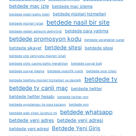
betdede maç izle
betdede maç izleme
betdede müşteri hizmetleri
betdede mobil bahis lideri
betdede nasil bir site
betdede müşteri i̇ptali
betdede para yatirma
betdede neden adresini değiştirdi
betdede promosyon kodu
betdede seçenekler sunar
betdede sitesi
betdede sikayet
betdede sitesi
betdede site versiyonu müşteri iptali
betdede slots casino bahis meraklıları
betdede sosyal bağ
betdede sosyal medya
betdede spesifik i̇çerik
betdede spor sitesi
betdede tv
betdede telefonu müşteri hizmetleri ve desteği
betdede tv canli maç
betdede twitter
betdede twitter hesabı
betdede twitter vpn
betdede uygulaması i̇le para kazanın
betdede vpn
betdede whatsapp
betdede web sitesi ücretsiz mi
betdede yeni adres
betdede yeni adresi
Betdede Yeni Giriş
betdede yeni adresi