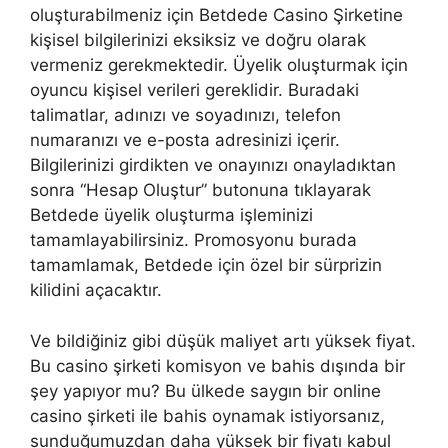
oluşturabilmeniz için Betdede Casino Şirketine
kişisel bilgilerinizi eksiksiz ve doğru olarak
vermeniz gerekmektedir. Üyelik oluşturmak için
oyuncu kişisel verileri gereklidir. Buradaki
talimatlar, adınızı ve soyadınızı, telefon
numaranızı ve e-posta adresinizi içerir.
Bilgilerinizi girdikten ve onayınızı onayladıktan
sonra “Hesap Oluştur” butonuna tıklayarak
Betdede üyelik oluşturma işleminizi
tamamlayabilirsiniz. Promosyonu burada
tamamlamak, Betdede için özel bir sürprizin
kilidini açacaktır.
Ve bildiğiniz gibi düşük maliyet artı yüksek fiyat.
Bu casino şirketi komisyon ve bahis dışında bir
şey yapıyor mu? Bu ülkede saygın bir online
casino şirketi ile bahis oynamak istiyorsanız,
sunduğumuzdan daha yüksek bir fiyatı kabul