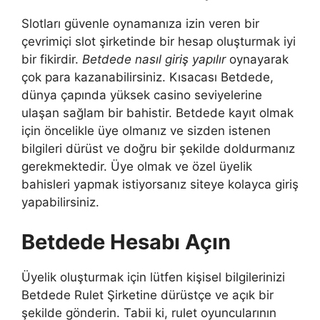
Slotları güvenle oynamanıza izin veren bir
çevrimiçi slot şirketinde bir hesap oluşturmak iyi
bir fikirdir.
Betdede nasıl giriş yapılır
oynayarak
çok para kazanabilirsiniz. Kısacası Betdede,
dünya çapında yüksek casino seviyelerine
ulaşan sağlam bir bahistir. Betdede kayıt olmak
için öncelikle üye olmanız ve sizden istenen
bilgileri dürüst ve doğru bir şekilde doldurmanız
gerekmektedir. Üye olmak ve özel üyelik
bahisleri yapmak istiyorsanız siteye kolayca giriş
yapabilirsiniz.
Betdede Hesabı Açın
Üyelik oluşturmak için lütfen kişisel bilgilerinizi
Betdede Rulet Şirketine dürüstçe ve açık bir
şekilde gönderin. Tabii ki, rulet oyuncularının