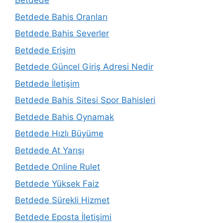
Betdede
Betdede Bahis Oranları
Betdede Bahis Severler
Betdede Erişim
Betdede Güncel Giriş Adresi Nedir
Betdede İletişim
Betdede Bahis Sitesi Spor Bahisleri
Betdede Bahis Oynamak
Betdede Hızlı Büyüme
Betdede At Yarışı
Betdede Online Rulet
Betdede Yüksek Faiz
Betdede Sürekli Hizmet
Betdede Eposta İletişimi