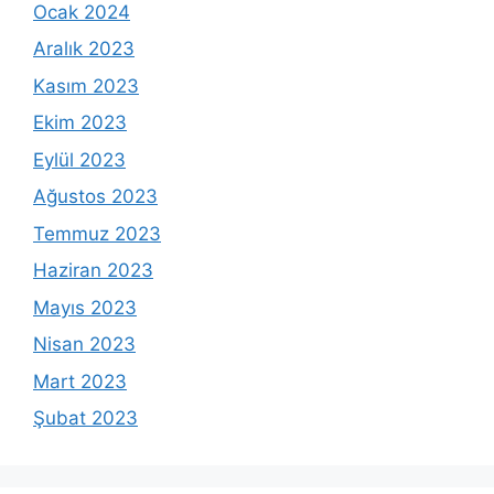
Ocak 2024
Aralık 2023
Kasım 2023
Ekim 2023
Eylül 2023
Ağustos 2023
Temmuz 2023
Haziran 2023
Mayıs 2023
Nisan 2023
Mart 2023
Şubat 2023