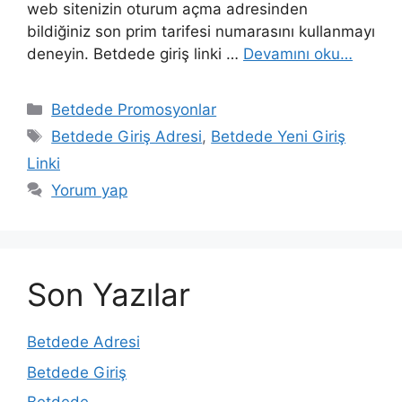
web sitenizin oturum açma adresinden
bildiğiniz son prim tarifesi numarasını kullanmayı
deneyin. Betdede giriş linki …
Devamını oku…
Kategoriler
Betdede Promosyonlar
Etiketler
Betdede Giriş Adresi
,
Betdede Yeni Giriş
Linki
Yorum yap
Son Yazılar
Betdede Adresi
Betdede Giriş