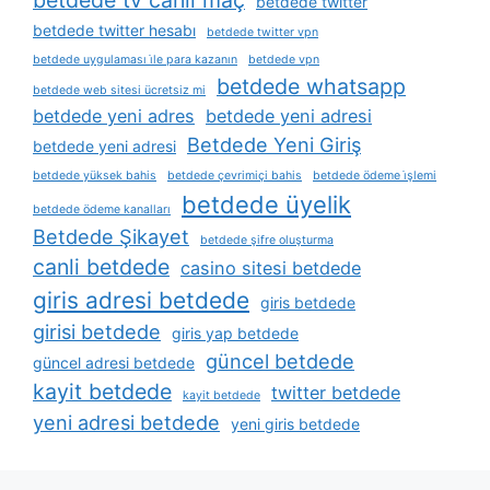
betdede tv canli maç
betdede twitter
betdede twitter hesabı
betdede twitter vpn
betdede uygulaması i̇le para kazanın
betdede vpn
betdede whatsapp
betdede web sitesi ücretsiz mi
betdede yeni adres
betdede yeni adresi
Betdede Yeni Giriş
betdede yeni adresi
betdede yüksek bahis
betdede çevrimiçi bahis
betdede ödeme i̇şlemi
betdede üyelik
betdede ödeme kanalları
Betdede Şikayet
betdede şifre oluşturma
canli betdede
casino sitesi betdede
giris adresi betdede
giris betdede
girisi betdede
giris yap betdede
güncel betdede
güncel adresi betdede
kayit betdede
twitter betdede
kayit betdede
yeni adresi betdede
yeni giris betdede