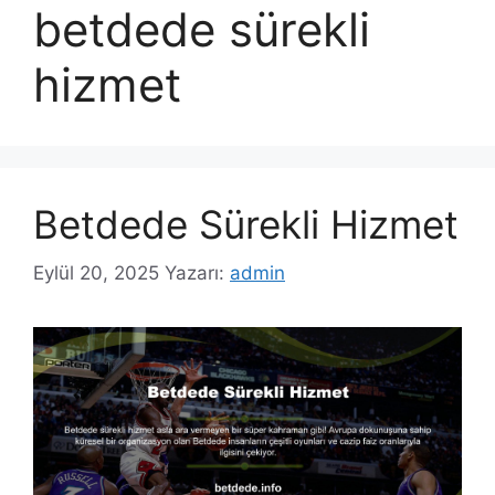
betdede sürekli
hizmet
Betdede Sürekli Hizmet
Eylül 20, 2025
Yazarı:
admin