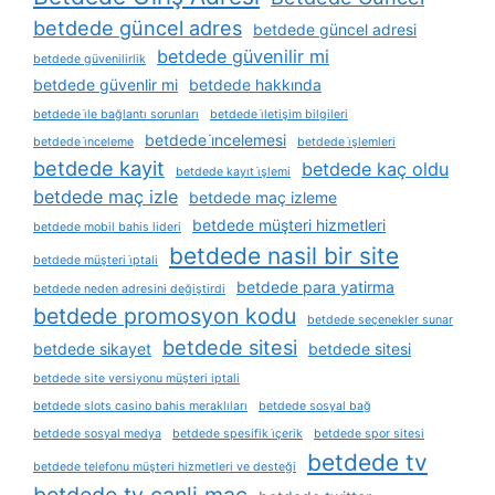
betdede güncel adres
betdede güncel adresi
betdede güvenilir mi
betdede güvenilirlik
betdede güvenlir mi
betdede hakkında
betdede i̇le bağlantı sorunları
betdede i̇letişim bilgileri
betdede i̇ncelemesi
betdede i̇nceleme
betdede i̇şlemleri
betdede kayit
betdede kaç oldu
betdede kayıt i̇şlemi
betdede maç izle
betdede maç izleme
betdede müşteri hizmetleri
betdede mobil bahis lideri
betdede nasil bir site
betdede müşteri i̇ptali
betdede para yatirma
betdede neden adresini değiştirdi
betdede promosyon kodu
betdede seçenekler sunar
betdede sitesi
betdede sikayet
betdede sitesi
betdede site versiyonu müşteri iptali
betdede slots casino bahis meraklıları
betdede sosyal bağ
betdede sosyal medya
betdede spesifik i̇çerik
betdede spor sitesi
betdede tv
betdede telefonu müşteri hizmetleri ve desteği