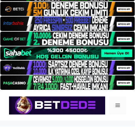
İçeriğe
atla
Menü