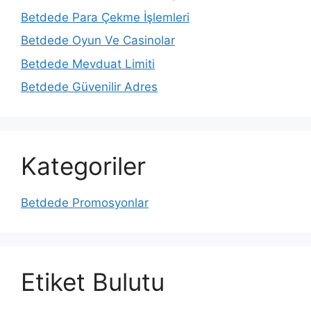
Betdede Para Çekme İşlemleri
Betdede Oyun Ve Casinolar
Betdede Mevduat Limiti
Betdede Güvenilir Adres
Kategoriler
Betdede Promosyonlar
Etiket Bulutu