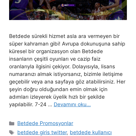
Betdede sürekli hizmet asla ara vermeyen bir
süper kahraman gibi! Avrupa dokunuşuna sahip
küresel bir organizasyon olan Betdede
insanların çeşitli oyunları ve cazip faiz
oranlarıyla ilgisini çekiyor. Dolayısıyla, lisans
numaranızı almak istiyorsanız, bizimle iletişime
geçebilir veya ana sayfaya göz atabilirsiniz. Her
şeyin doğru olduğundan emin olmak için
adımları izleyerek üyelik hızlı bir şekilde
yapılabilir. 7-24 …
Devamını oku…
Kategoriler
Betdede Promosyonlar
Etiketler
betdede giris twitter
,
betdede kullanıcı