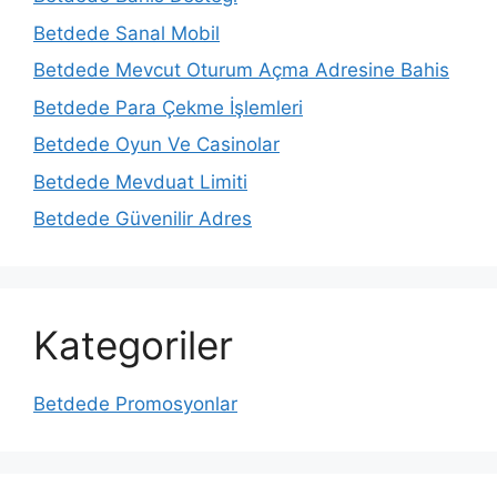
Betdede Sanal Mobil
Betdede Mevcut Oturum Açma Adresine Bahis
Betdede Para Çekme İşlemleri
Betdede Oyun Ve Casinolar
Betdede Mevduat Limiti
Betdede Güvenilir Adres
Kategoriler
Betdede Promosyonlar