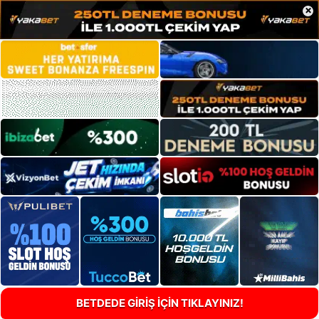
×
BETDEDE GİRİŞ İÇİN TIKLAYINIZ!