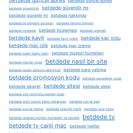
betdede güncel adres
betdede güncel adresi
betdede güvenilir mi
betdede güvenilirlik
betdede güvenlir mi
betdede hakkında
betdede i̇le bağlantı sorunları
betdede i̇letişim bilgileri
betdede i̇ncelemesi
betdede i̇nceleme
betdede i̇şlemleri
betdede kayit
betdede kaç oldu
betdede kayıt i̇şlemi
betdede maç izle
betdede maç izleme
betdede müşteri hizmetleri
betdede mobil bahis lideri
betdede nasil bir site
betdede müşteri i̇ptali
betdede para yatirma
betdede neden adresini değiştirdi
betdede promosyon kodu
betdede seçenekler sunar
betdede sitesi
betdede sikayet
betdede sitesi
betdede site versiyonu müşteri iptali
betdede slots casino bahis meraklıları
betdede sosyal bağ
betdede sosyal medya
betdede spesifik i̇çerik
betdede spor sitesi
betdede tv
betdede telefonu müşteri hizmetleri ve desteği
betdede tv canli maç
betdede twitter