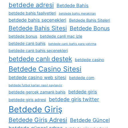
betdede adresi
Betdede Bahis
betdede bahis faaliyetleri
betdede bahis meraklıları
betdede bahis seçenekleri
Betdede Bahis Siteleri
Betdede Bahis Sitesi
Betdede Bonus
betdede bonus
betdede canli maç izle
betdede canlı bahis
betdede canlı bahis para yatırma
betdede canlı bahis seçenekleri
betdede canlı destek
betdede casino
Betdede Casino Sitesi
betdede casino web sitesi
betdede com
betdede futbol karları nasıl paylaşılır
betdede giris
betdede gerçek zamanlı bahis
betdede giris twitter
betdede giris adresi
Betdede Giriş
Betdede Giriş Adresi
Betdede Güncel