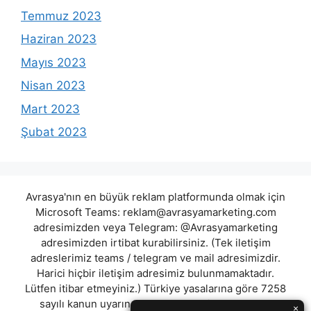
Temmuz 2023
Haziran 2023
Mayıs 2023
Nisan 2023
Mart 2023
Şubat 2023
Avrasya'nın en büyük reklam platformunda olmak için
Microsoft Teams:
reklam@avrasyamarketing.com
adresimizden veya Telegram: @Avrasyamarketing
adresimizden irtibat kurabilirsiniz. (Tek iletişim
adreslerimiz teams / telegram ve mail adresimizdir.
Harici hiçbir iletişim adresimiz bulunmamaktadır.
Lütfen itibar etmeyiniz.) Türkiye yasalarına göre 7258
sayılı kanun uyarınca yasa dışı bahis oynamanın