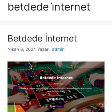
betdede i̇nternet
Betdede İnternet
Nisan 3, 2024
Yazarı:
admin