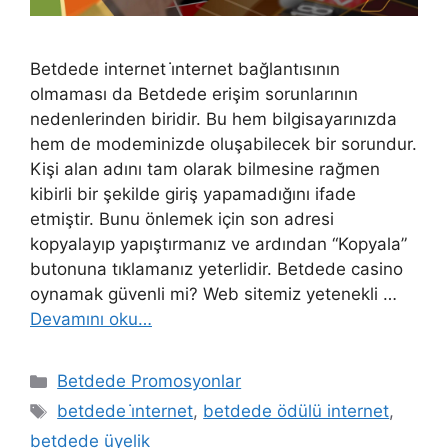
Betdede internet i̇nternet bağlantısının
olmaması da Betdede erişim sorunlarının
nedenlerinden biridir. Bu hem bilgisayarınızda
hem de modeminizde oluşabilecek bir sorundur.
Kişi alan adını tam olarak bilmesine rağmen
kibirli bir şekilde giriş yapamadığını ifade
etmiştir. Bunu önlemek için son adresi
kopyalayıp yapıştırmanız ve ardından “Kopyala”
butonuna tıklamanız yeterlidir. Betdede casino
oynamak güvenli mi? Web sitemiz yetenekli …
Devamını oku…
Kategoriler
Betdede Promosyonlar
Etiketler
betdede i̇nternet
,
betdede ödülü internet
,
betdede üyelik