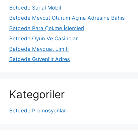
Betdede Sanal Mobil
Betdede Mevcut Oturum Açma Adresine Bahis
Betdede Para Çekme İşlemleri
Betdede Oyun Ve Casinolar
Betdede Mevduat Limiti
Betdede Güvenilir Adres
Kategoriler
Betdede Promosyonlar