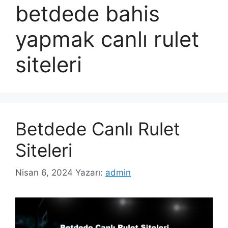
betdede bahis
yapmak canlı rulet
siteleri
Betdede Canlı Rulet
Siteleri
Nisan 6, 2024
Yazarı:
admin