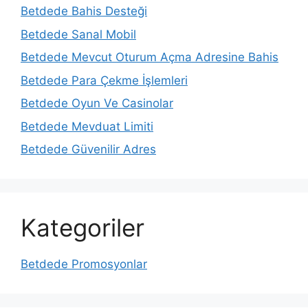
Betdede Bahis Desteği
Betdede Sanal Mobil
Betdede Mevcut Oturum Açma Adresine Bahis
Betdede Para Çekme İşlemleri
Betdede Oyun Ve Casinolar
Betdede Mevduat Limiti
Betdede Güvenilir Adres
Kategoriler
Betdede Promosyonlar