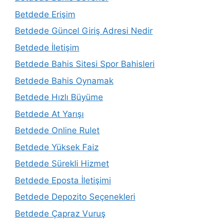
Betdede Erişim
Betdede Güncel Giriş Adresi Nedir
Betdede İletişim
Betdede Bahis Sitesi Spor Bahisleri
Betdede Bahis Oynamak
Betdede Hızlı Büyüme
Betdede At Yarışı
Betdede Online Rulet
Betdede Yüksek Faiz
Betdede Sürekli Hizmet
Betdede Eposta İletişimi
Betdede Depozito Seçenekleri
Betdede Çapraz Vuruş