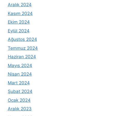
Aralık 2024
Kasım 2024
Ekim 2024
Eylül 2024
Ağustos 2024
Temmuz 2024
Haziran 2024
Mayıs 2024
Nisan 2024
Mart 2024
Şubat 2024
Ocak 2024
Aralık 2023