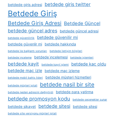
betdede giris twitter
betdede giris adresi
Betdede Giriş
Betdede Giriş Adresi
Betdede Güncel
betdede güncel adres
betdede güncel adresi
betdede güvenilir mi
betdede güvenilirlik
betdede güvenlir mi
betdede hakkında
betdede i̇le bağlantı sorunları
betdede i̇letişim bilgileri
betdede i̇ncelemesi
betdede i̇nceleme
betdede i̇şlemleri
betdede kayit
betdede kaç oldu
betdede kayıt i̇şlemi
betdede maç izle
betdede maç izleme
betdede müşteri hizmetleri
betdede mobil bahis lideri
betdede nasil bir site
betdede müşteri i̇ptali
betdede para yatirma
betdede neden adresini değiştirdi
betdede promosyon kodu
betdede seçenekler sunar
betdede sitesi
betdede sikayet
betdede sitesi
betdede site versiyonu müşteri iptali