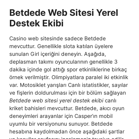
Betdede Web Sitesi Yerel
Destek Ekibi
Casino web sitesinde sadece Betdede
mevcuttur. Genellikle slota katılan üyelere
sunulan Girl içeriğini deneyin. Aşağıda,
deplasman takımı oyuncularının genellikle 3
dakika içinde gol attığı spor etkinliklerine birkaç
örnek verilmiştir. Olimpiyatlara paralel iki etkinlik
var. Motosiklet yarışları Canlı istatistikler, sayılar
ve fişlerin doldurulması için bir bölüm sağlayan
Betdede web sitesi yerel destek ekibi
canlı
kriket bahisleri mevcuttur. Betdede, akıcı oyun
deneyimleri arayanlar için Casper’ın mobil
uyumlu bir versiyonunu sunuyor. Betdede
hesabına kaydolmadan önce aşağıdaki şartlar