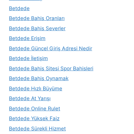
Betdede
Betdede Bahis Oranları
Betdede Bahis Severler
Betdede Erişim
Betdede Güncel Giriş Adresi Nedir
Betdede İletişim
Betdede Bahis Sitesi Spor Bahisleri
Betdede Bahis Oynamak
Betdede Hızlı Büyüme
Betdede At Yarışı
Betdede Online Rulet
Betdede Yüksek Faiz
Betdede Sürekli Hizmet