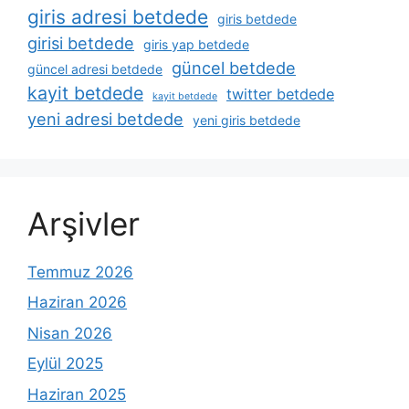
giris adresi betdede
giris betdede
girisi betdede
giris yap betdede
güncel betdede
güncel adresi betdede
kayit betdede
twitter betdede
kayit betdede
yeni adresi betdede
yeni giris betdede
Arşivler
Temmuz 2026
Haziran 2026
Nisan 2026
Eylül 2025
Haziran 2025