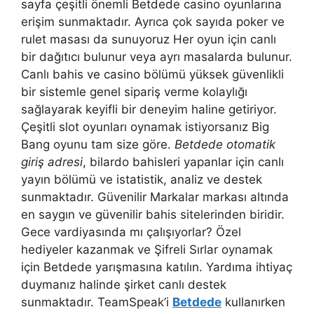
sayfa çeşitli önemli Betdede casino oyunlarına
erişim sunmaktadır. Ayrıca çok sayıda poker ve
rulet masası da sunuyoruz Her oyun için canlı
bir dağıtıcı bulunur veya ayrı masalarda bulunur.
Canlı bahis ve casino bölümü yüksek güvenlikli
bir sistemle genel sipariş verme kolaylığı
sağlayarak keyifli bir deneyim haline getiriyor.
Çeşitli slot oyunları oynamak istiyorsanız Big
Bang oyunu tam size göre.
Betdede otomatik
giriş adresi
, bilardo bahisleri yapanlar için canlı
yayın bölümü ve istatistik, analiz ve destek
sunmaktadır. Güvenilir Markalar markası altında
en saygın ve güvenilir bahis sitelerinden biridir.
Gece vardiyasında mı çalışıyorlar? Özel
hediyeler kazanmak ve Şifreli Sırlar oynamak
için Betdede yarışmasına katılın. Yardıma ihtiyaç
duymanız halinde şirket canlı destek
sunmaktadır. TeamSpeak’i
Betdede
kullanırken