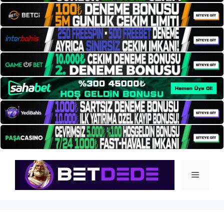
İçeriğe
atla
Menü