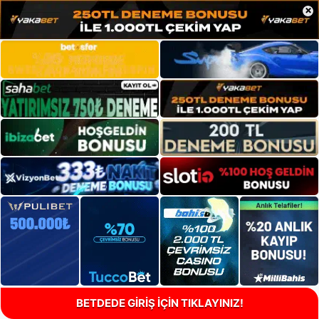
×
BETDEDE GİRİŞ İÇİN TIKLAYINIZ!