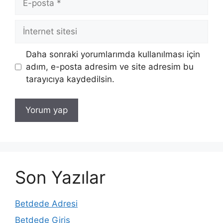
posta
İnternet
sitesi
Daha sonraki yorumlarımda kullanılması için
adım, e-posta adresim ve site adresim bu
tarayıcıya kaydedilsin.
Son Yazılar
Betdede Adresi
Betdede Giriş