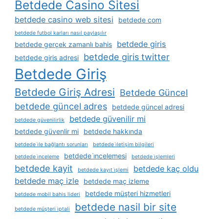
Betdede Casino Sitesi
betdede casino web sitesi
betdede com
betdede futbol karları nasıl paylaşılır
betdede giris
betdede gerçek zamanlı bahis
betdede giris twitter
betdede giris adresi
Betdede Giriş
Betdede Giriş Adresi
Betdede Güncel
betdede güncel adres
betdede güncel adresi
betdede güvenilir mi
betdede güvenilirlik
betdede güvenlir mi
betdede hakkında
betdede i̇le bağlantı sorunları
betdede i̇letişim bilgileri
betdede i̇ncelemesi
betdede i̇nceleme
betdede i̇şlemleri
betdede kayit
betdede kaç oldu
betdede kayıt i̇şlemi
betdede maç izle
betdede maç izleme
betdede müşteri hizmetleri
betdede mobil bahis lideri
betdede nasil bir site
betdede müşteri i̇ptali