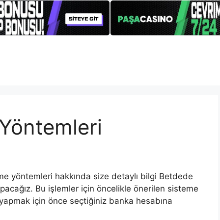
Yöntemleri
yöntemleri hakkında size detaylı bilgi Betdede
acağız. Bu işlemler için öncelikle önerilen sisteme
i yapmak için önce seçtiğiniz banka hesabına