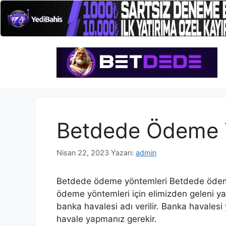
İçeriğe
atla
Betdede Ödeme 
Nisan 22, 2023
Yazarı:
admin
Betdede ödeme yöntemleri Betdede ödeme 
ödeme yöntemleri için elimizden geleni yap
banka havalesi adı verilir. Banka havales
havale yapmanız gerekir.