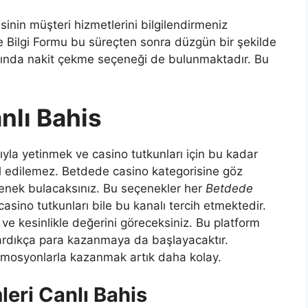
inin müşteri hizmetlerini bilgilendirmeniz
e Bilgi Formu bu süreçten sonra düzgün bir şekilde
ışında nakit çekme seçeneği de bulunmaktadır. Bu
nlı Bahis
ıyla yetinmek ve casino tutkunları için bu kadar
l edilemez. Betdede casino kategorisine göz
çenek bulacaksınız. Bu seçenekler her
Betdede
asino tutkunları bile bu kanalı tercih etmektedir.
 ve kesinlikle değerini göreceksiniz. Bu platform
ardıkça para kazanmaya da başlayacaktır.
romosyonlarla kazanmak artık daha kolay.
eri Canlı Bahis