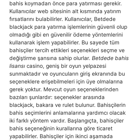
bahis koymadan önce para yatırması gerekir.
Kullanıcılar web sitesinin alt kısmında yatırım
fırsatlarını bulabilirler. Kullanıcılar, Betdede
blackjack para yatırma işlemlerinin güvenli olup
olmadığı gibi en güvenilir ödeme yöntemlerini
kullanarak işlem yapabilirler. Bu sayede tüm
bahisçiler tercih ettikleri seçenekleri seçme ve
değiştirme şansına sahip olurlar.
Betdede bahis
lisansı
casino, geniş bir oyun yelpazesi
sunmaktadır ve oyuncuların giriş ekranında bu
seçeneklere erişebilmeleri için üye olmalarına
gerek yoktur. Mevcut oyun seçeneklerinden
bazıları şunlardır: seçenekler arasında
blackjack, bakara ve rulet bulunur. Bahisçilerin
bahis seçimlerini anlamalarına yardımcı olacak
iki farklı yöntem vardır. Başlangıçta, bahisçiler
bahis seçeneğinin kurallarına göre ticaret
yapabilirler. Bahisçiler için ikinci aşamada