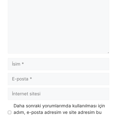
İsim
E-
posta
İnternet
sitesi
Daha sonraki yorumlarımda kullanılması için
adım, e-posta adresim ve site adresim bu