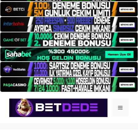
İçeriğe
atla
Menü