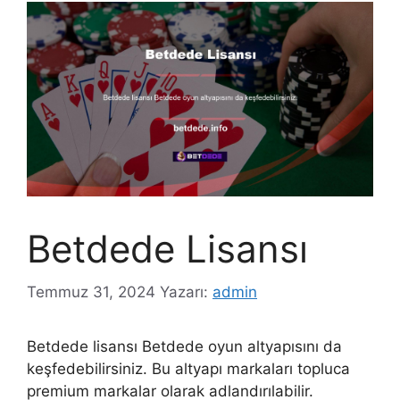
Betdede Lisansı
Temmuz 31, 2024
Yazarı:
admin
Betdede lisansı Betdede oyun altyapısını da
keşfedebilirsiniz. Bu altyapı markaları topluca
premium markalar olarak adlandırılabilir.