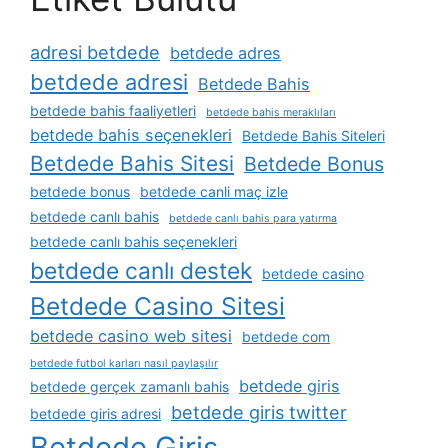
adresi betdede
betdede adres
betdede adresi
Betdede Bahis
betdede bahis faaliyetleri
betdede bahis meraklıları
betdede bahis seçenekleri
Betdede Bahis Siteleri
Betdede Bahis Sitesi
Betdede Bonus
betdede bonus
betdede canli maç izle
betdede canlı bahis
betdede canlı bahis para yatırma
betdede canlı bahis seçenekleri
betdede canlı destek
betdede casino
Betdede Casino Sitesi
betdede casino web sitesi
betdede com
betdede futbol karları nasıl paylaşılır
betdede giris
betdede gerçek zamanlı bahis
betdede giris twitter
betdede giris adresi
Betdede Giriş