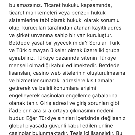
bulamazsınız. Ticaret hukuku kapsamında,
ticaret mahkemeleri veya benzeri hukuk
sistemlerine tabi olarak hukuki olarak sorumlu
olup, kurucuları tarafından atanan kayıtlı adresi
ve şirket unvanına sahip bir yan kuruluştur.
Betdede yasal bir yiyecek midir? Soruları Türk
ve Türk olmayan ülkeler olmak üzere iki gruba
ayırabiliriz. Türkiye pazarında sitenin Türkiye
menşeli olmadığı kabul edilmektedir. Betdede
lisansları, casino web sitelerinin oluşturulmasına
ve hizmetler sunarak, adreslere kısıtlamalar
getirerek ve belirli konumlara erişimi
engelleyerek casinoları engelleme çabalarına
olanak tanır. Giriş adresi ve giriş sorunları gibi
ifadelerin ara sıra ortaya çıkmasının nedeni
budur. Eğer Türkiye sınırları içerisinde değilseniz
global piyasada güvenli kabul edilen online
casinolar bulunmaktadır. Tesis içi lisanslıdır. Bu