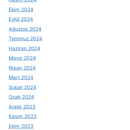
Ekim 2024
Eylül 2024
Ağustos 2024
Temmuz 2024
Haziran 2024
Mayıs 2024
Nisan 2024
Mart 2024
Şubat 2024
Ocak 2024
Aralık 2023
Kasım 2023
Ekim 2023