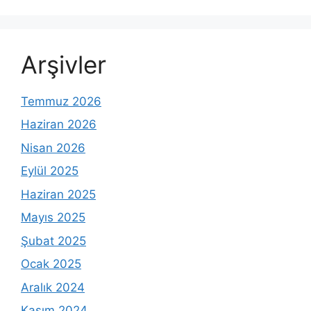
Arşivler
Temmuz 2026
Haziran 2026
Nisan 2026
Eylül 2025
Haziran 2025
Mayıs 2025
Şubat 2025
Ocak 2025
Aralık 2024
Kasım 2024