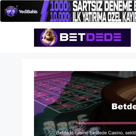
İçeriğe
atla