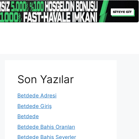
Son Yazılar
Betdede Adresi
Betdede Giriş
Betdede
Betdede Bahis Oranları
Betdede Bahis Severler