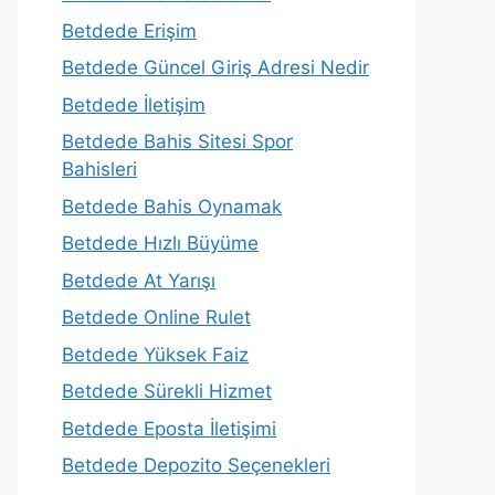
Betdede Erişim
Betdede Güncel Giriş Adresi Nedir
Betdede İletişim
Betdede Bahis Sitesi Spor
Bahisleri
Betdede Bahis Oynamak
Betdede Hızlı Büyüme
Betdede At Yarışı
Betdede Online Rulet
Betdede Yüksek Faiz
Betdede Sürekli Hizmet
Betdede Eposta İletişimi
Betdede Depozito Seçenekleri