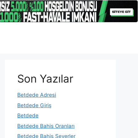
Son Yazılar
Betdede Adresi
Betdede Giriş
Betdede
Betdede Bahis Oranları
Betdede Bahis Severler