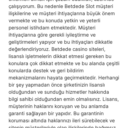
çalışıyorum. Bu nedenle Betdede Slot müşteri
ilişkilerine ve müşteri ihtiyaçlarına büyük önem
vermekte ve bu konuda yetkin ve yeterli
personel istihdam etmektedir. Müşteri
ihtiyaçlarına göre gerekli iyileştirme ve
geliştirmeleri yapıyor ve bu ihtiyaçları dikkatle
değerlendiriyoruz. Betdede casino siteleri,
lisanslı işletmelerin dikkat etmesi gereken bu
konulara çok dikkat etmekte ve bu alanda çeşitli
konularda destek ve geri bildirim
mekanizmalarını hayata geçirmektedir. Herhangi
bir şey yapmadan önce şirketinizin lisanslı
olduğundan ve sunduğu hizmetler hakkında
bilgi sahibi olduğundan emin olmalısınız. Lisans,
müşterinin haklarını koruyan ve bu anlamda
garanti sağlayan bir yapıdır. Bu garantinin
koruması altında haklarınızı ileri sürebilecek ve
sitenin müşterileriyle olan ilişkilerinde bağımsız