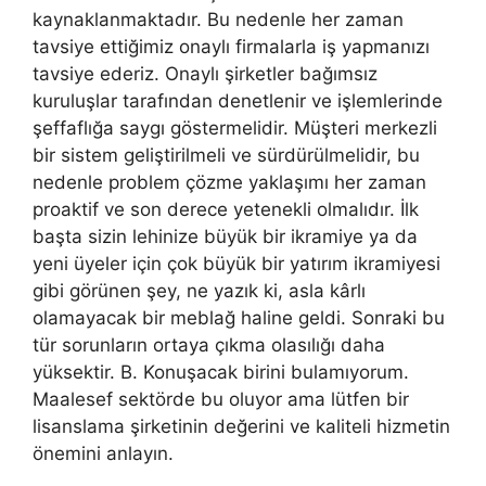
kaynaklanmaktadır. Bu nedenle her zaman
tavsiye ettiğimiz onaylı firmalarla iş yapmanızı
tavsiye ederiz. Onaylı şirketler bağımsız
kuruluşlar tarafından denetlenir ve işlemlerinde
şeffaflığa saygı göstermelidir. Müşteri merkezli
bir sistem geliştirilmeli ve sürdürülmelidir, bu
nedenle problem çözme yaklaşımı her zaman
proaktif ve son derece yetenekli olmalıdır. İlk
başta sizin lehinize büyük bir ikramiye ya da
yeni üyeler için çok büyük bir yatırım ikramiyesi
gibi görünen şey, ne yazık ki, asla kârlı
olamayacak bir meblağ haline geldi. Sonraki bu
tür sorunların ortaya çıkma olasılığı daha
yüksektir. B. Konuşacak birini bulamıyorum.
Maalesef sektörde bu oluyor ama lütfen bir
lisanslama şirketinin değerini ve kaliteli hizmetin
önemini anlayın.