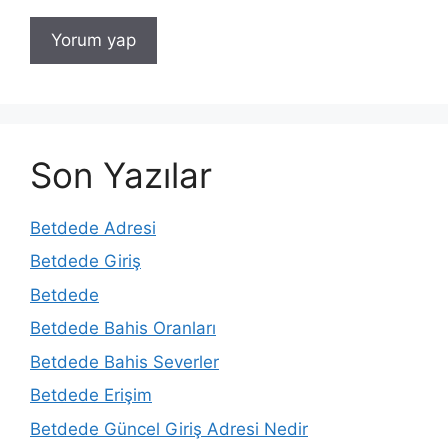
Son Yazılar
Betdede Adresi
Betdede Giriş
Betdede
Betdede Bahis Oranları
Betdede Bahis Severler
Betdede Erişim
Betdede Güncel Giriş Adresi Nedir