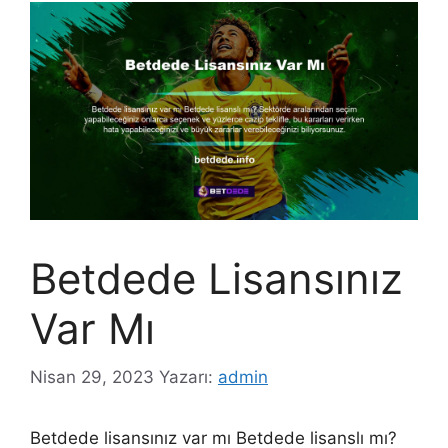
Betdede Lisansınız
Var Mı
Nisan 29, 2023
Yazarı:
admin
Betdede lisansınız var mı Betdede lisanslı mı?