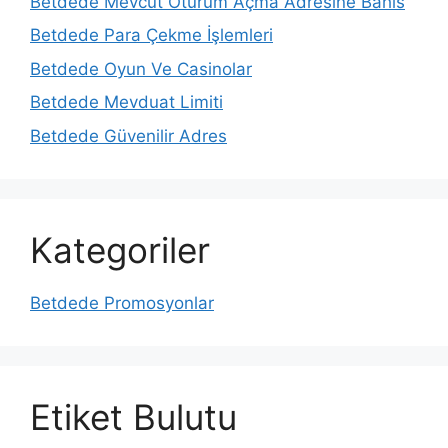
Betdede Mevcut Oturum Açma Adresine Bahis
Betdede Para Çekme İşlemleri
Betdede Oyun Ve Casinolar
Betdede Mevduat Limiti
Betdede Güvenilir Adres
Kategoriler
Betdede Promosyonlar
Etiket Bulutu