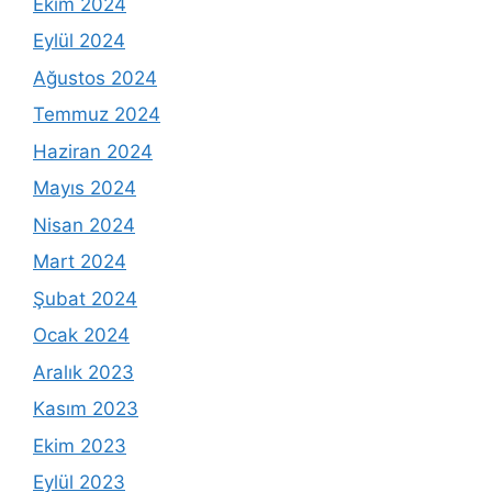
Ekim 2024
Eylül 2024
Ağustos 2024
Temmuz 2024
Haziran 2024
Mayıs 2024
Nisan 2024
Mart 2024
Şubat 2024
Ocak 2024
Aralık 2023
Kasım 2023
Ekim 2023
Eylül 2023