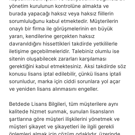
yönetim kurulunun kontrolüne almakta ve
burada yapacağı haksız veya haksız fiillerin
sorumluluğunu kabul etmektedir. Müşterilerin
onaylı bir firma ile görüşmelerinin en büyük
yararı, kendilerine gerçekten haksız
davranıldığını hissettikleri takdirde yetkililerle
iletişime geçebilmeleridir. Talebiniz olumlu ise
sitenin oluşabilecek zararları karşılaması
gerektiğini kabul etmektesiniz. Aksi takdirde söz
konusu lisans iptal edilebilir, çünkü lisans iptali
sorunludur, marka için ciddi sorunlara yol açar
ve yeniden lisans alınmasını engeller.
Betdede Lisans Bilgileri, tüm müşterilere aynı
kalitede hizmet sunmak, sunulan lisansların
şartlarına göre müşteri ilişkilerini yönetmek ve
müşteri şikayet ve şikayetleri ile ilgili gerekli
önlemleri almak için çözüm odaklıdır, üzerinde