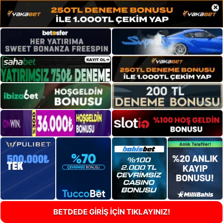
×
BETDEDE GİRİŞ İÇİN TIKLAYINIZ!