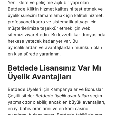
Yeniliklere ve gelişime açık bir yapı olan
Betdede Kilit’in hizmet kalitesini test etmek ve
üyelik sürecini tamamlamak için kaliteli hizmet,
profesyonel kadro ve sistematik altyapı için
müşterilerimize teşekkür etmek için web
sitemizi ziyaret edin. Bu lezzetli kar dünyasında
herkese yetecek kadar yer var. Bu
ayrıcalıklardan ve avantajlardan mümkün olan
en kısa sürede yararlanın.
Betdede Lisansınız Var Mı
Üyelik Avantajları
Betdede Üyeleri İçin Kampanyalar ve Bonuslar
Çeşitli siteler
Betdede üyelik avantajları
seçim
yapmak zor olabilir, ancak en büyük avantajları,
en iyi bahis oranlarını ve en karlı casino