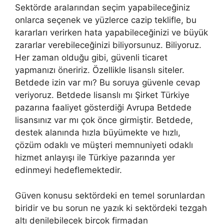
Sektörde aralarından seçim yapabileceğiniz
onlarca seçenek ve yüzlerce cazip teklifle, bu
kararları verirken hata yapabileceğinizi ve büyük
zararlar verebileceğinizi biliyorsunuz. Biliyoruz.
Her zaman olduğu gibi, güvenli ticaret
yapmanızı öneririz. Özellikle lisanslı siteler.
Betdede izin var mı? Bu soruya güvenle cevap
veriyoruz. Betdede lisanslı mı Şirket Türkiye
pazarına faaliyet gösterdiği Avrupa Betdede
lisansınız var mı çok önce girmiştir. Betdede,
destek alanında hızla büyümekte ve hızlı,
çözüm odaklı ve müşteri memnuniyeti odaklı
hizmet anlayışı ile Türkiye pazarında yer
edinmeyi hedeflemektedir.
Güven konusu sektördeki en temel sorunlardan
biridir ve bu sorun ne yazık ki sektördeki tezgah
altı denilebilecek birçok firmadan