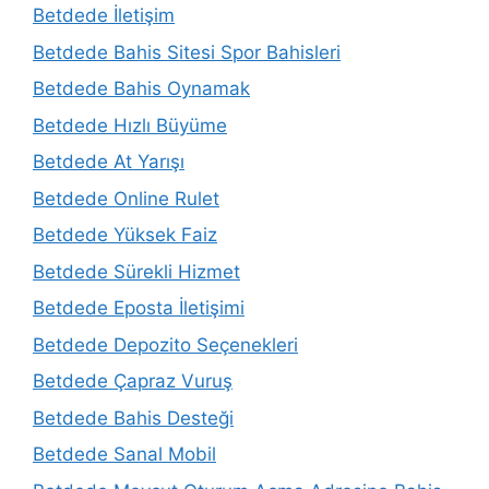
Betdede İletişim
Betdede Bahis Sitesi Spor Bahisleri
Betdede Bahis Oynamak
Betdede Hızlı Büyüme
Betdede At Yarışı
Betdede Online Rulet
Betdede Yüksek Faiz
Betdede Sürekli Hizmet
Betdede Eposta İletişimi
Betdede Depozito Seçenekleri
Betdede Çapraz Vuruş
Betdede Bahis Desteği
Betdede Sanal Mobil