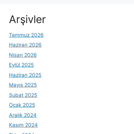
Arşivler
Temmuz 2026
Haziran 2026
Nisan 2026
Eylül 2025
Haziran 2025
Mayıs 2025
Şubat 2025
Ocak 2025
Aralık 2024
Kasım 2024